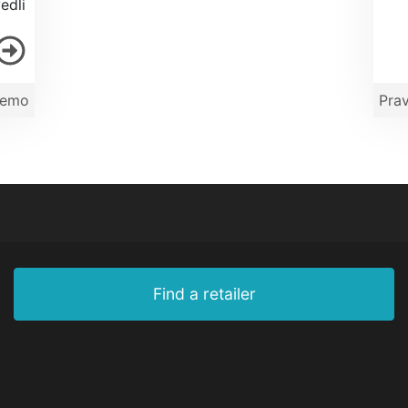
edli
emo
Prav
Find a retailer