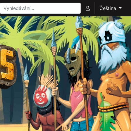
Čeština